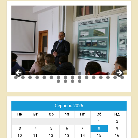
Серпень 2026
Пн
Вт
Ср
Чт
Пт
Сб
Нд
1
2
3
4
5
6
7
8
9
10
11
12
13
14
15
16