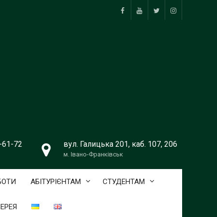
facebook
youtube
twitter
instagram
9-61-72
вул. Галицька 201, каб. 107, 206
м. Івано-Франківськ
БОТИ
АБІТУРІЄНТАМ
СТУДЕНТАМ
ЕРЕЯ