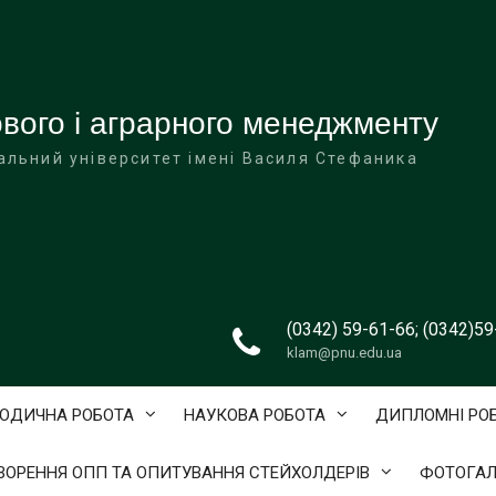
вого і аграрного менеджменту
альний університет імені Василя Стефаника
(0342) 59-61-66; (0342)5
klam@pnu.edu.ua
ОДИЧНА РОБОТА
НАУКОВА РОБОТА
ДИПЛОМНІ РО
ВОРЕННЯ ОПП ТА ОПИТУВАННЯ СТЕЙХОЛДЕРІВ
ФОТОГАЛ