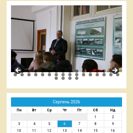
Серпень 2026
Пн
Вт
Ср
Чт
Пт
Сб
Нд
1
2
3
4
5
6
7
8
9
10
11
12
13
14
15
16