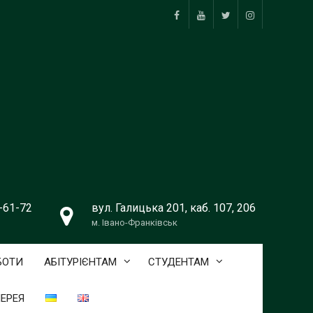
facebook
youtube
twitter
instagram
9-61-72
вул. Галицька 201, каб. 107, 206
м. Івано-Франківськ
БОТИ
АБІТУРІЄНТАМ
СТУДЕНТАМ
ЕРЕЯ