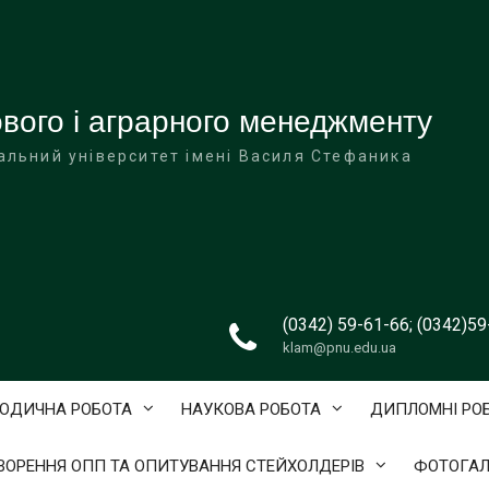
вого і аграрного менеджменту
альний університет імені Василя Стефаника
(0342) 59-61-66; (0342)5
klam@pnu.edu.ua
ОДИЧНА РОБОТА
НАУКОВА РОБОТА
ДИПЛОМНІ РО
ВОРЕННЯ ОПП ТА ОПИТУВАННЯ СТЕЙХОЛДЕРІВ
ФОТОГАЛ